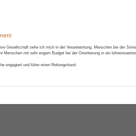
ment
ative Gesellschaft sehe ich mich in der Verantwortung, Menschen bei der Sinns
re Menschen mit sehr engem Budget bei der Orientierung in ein lohnenswerte
che engagiert und führe einen Rettungshund.