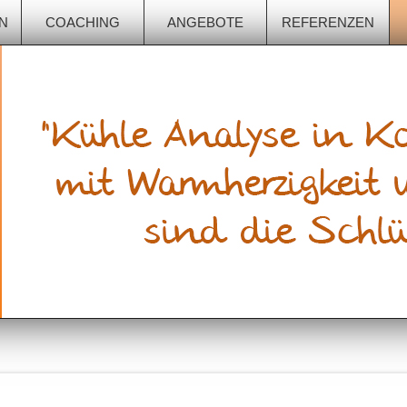
N
COACHING
ANGEBOTE
REFERENZEN