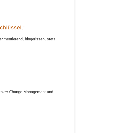
chlüssel."
rimentierend, hingerissen, stets
rdenker Change Management und