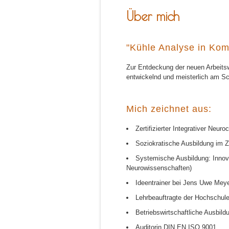
Über mich
"Kühle Analyse in Kom
Zur Entdeckung der neuen Arbeitswe
entwickelnd und meisterlich am Sc
Mich zeichnet aus:
Zertifizierter Integrativer Neur
Soziokratische Ausbildung im
Systemische Ausbildung: Inno
Neurowissenschaften)
Ideentrainer bei Jens Uwe Meye
Lehrbeauftragte der Hochschu
Betriebswirtschaftliche Ausbild
Auditorin DIN EN ISO 9001